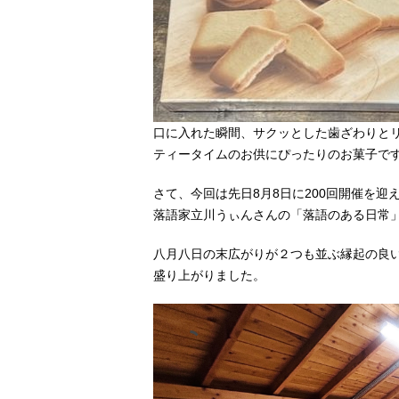
口に入れた瞬間、サクッとした歯ざわりとリ
ティータイムのお供にぴったりのお菓子で
さて、今回は先日8月8日に200回開催を迎
落語家立川うぃんさんの「落語のある日常
八月八日の末広がりが２つも並ぶ縁起の良い
盛り上がりました。