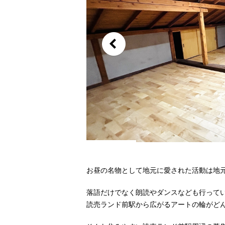
お昼の名物として地元に愛された活動は地
落語だけでなく朗読やダンスなども行って
読売ランド前駅から広がるアートの輪がど