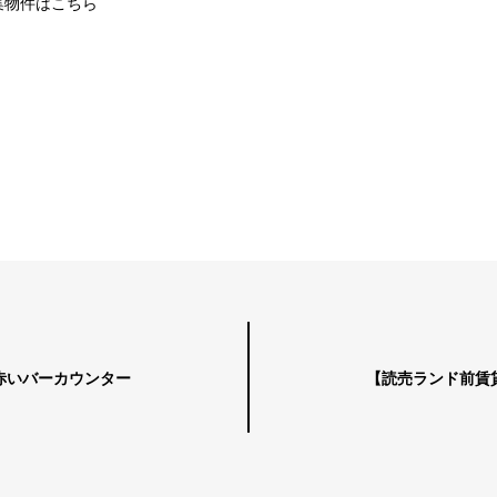
集物件は
こちら
赤いバーカウンター
【読売ランド前賃