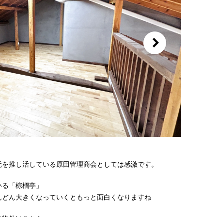
元を推し活している原田管理商会としては感激です。
いる「棕櫚亭」
んどん大きくなっていくともっと面白くなりますね