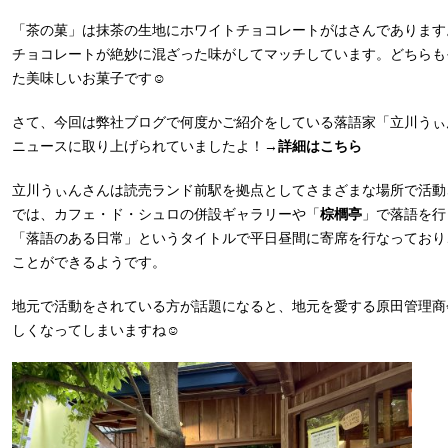
「茶の菓」は抹茶の生地にホワイトチョコレートがはさんであります
チョコレートが絶妙に混ざった味がしてマッチしています。どちらも
た美味しいお菓子です☺︎
さて、今回は弊社ブログで何度かご紹介をしている落語家「立川うぃん」
ニュースに取り上げられていましたよ！→
詳細はこちら
立川うぃんさんは読売ランド前駅を拠点としてさまざまな場所で活動
では、カフェ・ド・シュロの併設ギャラリーや「
棕櫚亭
」で落語を行
「落語のある日常」というタイトルで平日昼間に寄席を行なっており
ことができるようです。
地元で活動をされている方が話題になると、地元を愛する原田管理商
しくなってしまいますね☺︎