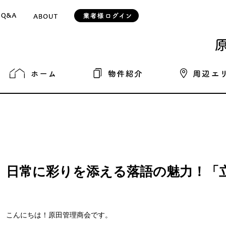
日常に彩りを添える落語の魅力！「
こんにちは！原田管理商会です。