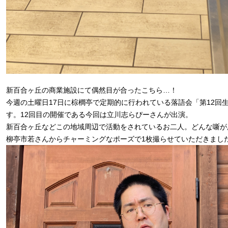
新百合ヶ丘の商業施設にて偶然目が合ったこちら…！
今週の土曜日17日に棕櫚亭で定期的に行われている落語会「第12回
す。12回目の開催である今回は立川志らぴーさんが出演。
新百合ヶ丘などこの地域周辺で活動をされているお二人。どんな噺が
柳亭市若さんからチャーミングなポーズで1枚撮らせていただきまし