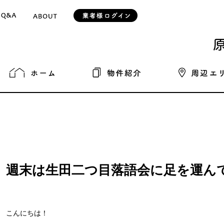
週末は生田二つ目落語会に足を運ん
こんにちは！