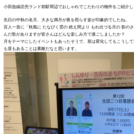
小田急線読売ランド前駅周辺でおしゃれでこだわりの物件をご紹介し
先日の中秋の名月、大きな満月が夜を照らす姿が印象的でしたね。
百人一首に「秋風に たなびく雲の 絶え間より もれ出づる月の 影の
んだ歌がありますが皆さんはどんな楽しみ方で過ごしましたか？
月をテーマにしたイベントもあったそうで、形は変化してもこうして
も昔もあることは素敵だなと思います。