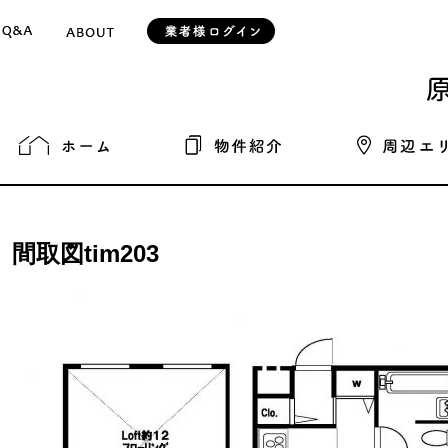
間取図tim203