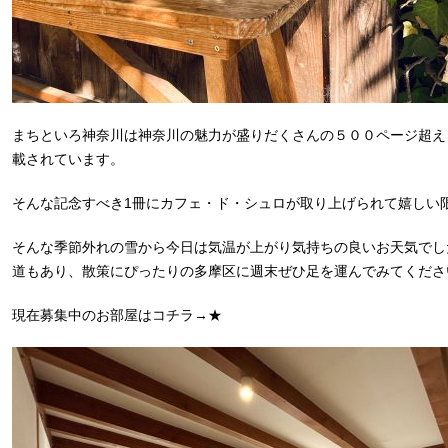
まちといろ神奈川は神奈川の魅力が盛りだくさんの５００ページ超え
載されています。
そんな記念すべき1冊にカフェ・ド・シュロが取り上げられて嬉しい
そんな季節外れの雪から今日は気温が上がり気持ちの良いお天気でし
道もあり、散策にぴったりの多摩区に週末ぜひ足を運んでみてください
現在募集中のお部屋はコチラ→
★