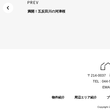
満開！五反田川の河津桜
〒214-003
TEL : 044
EMAI
物件紹介
周辺エリア紹介
ブ
Copyright