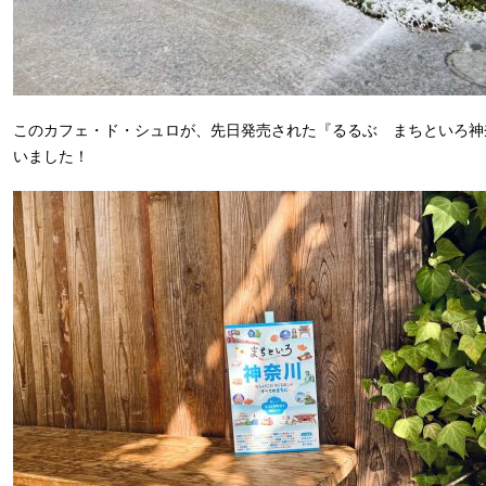
このカフェ・ド・シュロが、先日発売された『るるぶ まちといろ神
いました！