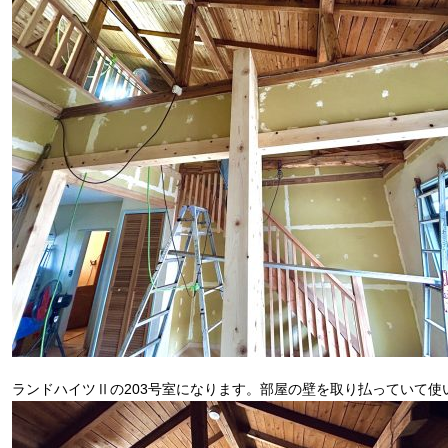
ランドハイツⅡの203号室になります。部屋の壁を取り払っていて使