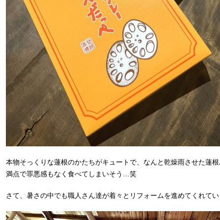
本物そっくりな蓮根のかたちがキュートで、なんと乾燥雨させた蓮根
満点で罪悪感もなく食べてしまいそう…笑
さて、暑さの中でも職人さん達が着々とリフォームを進めてくれてい