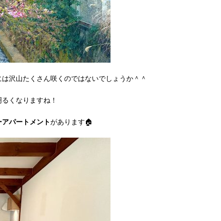
には沢山たくさん咲くのではないでしょうか＾＾
明るくなりますね！
ーアパートメント
があります🏠