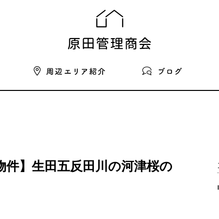
物件】生田五反田川の河津桜の