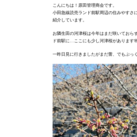
こんにちは！原田管理商会です。
小田急線読売ランド前駅周辺の住みやすさ
紹介しています。
お隣生田の河津桜は今年はまだ咲いておら
ド前駅に…ここにも少し河津桜があります
一昨日見に行きましたがまだ蕾、でもぷっ