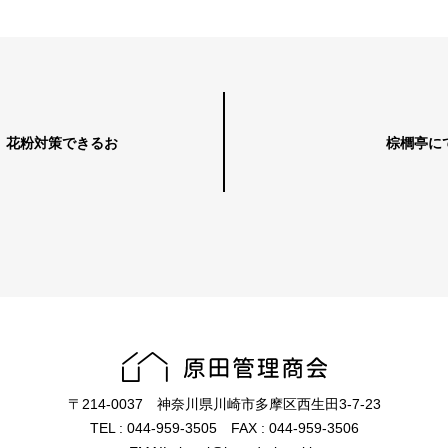
】花粉対策できるお
棕櫚亭に
〒214-0037 神奈川県川崎市多摩区西生田3-7-23
TEL : 044‐959‐3505 FAX : 044‐959‐3506