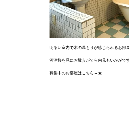
明るい室内で木の温もりが感じられるお部屋
河津桜を見にお散歩がてら内見もいかがです
募集中のお部屋はこちら→
★