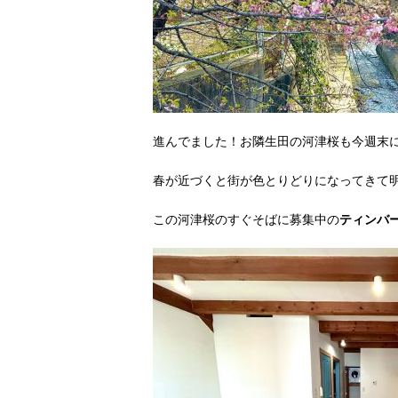
進んでました！お隣生田の河津桜も今週末
春が近づくと街が色とりどりになってきて
この河津桜のすぐそばに募集中の
ティンバ