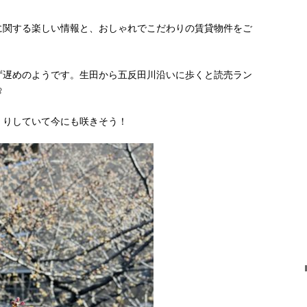
に関する楽しい情報と、おしゃれでこだわりの賃貸物件をご
ず遅めのようです。生田から五反田川沿いに歩くと読売ラン

くりしていて今にも咲きそう！