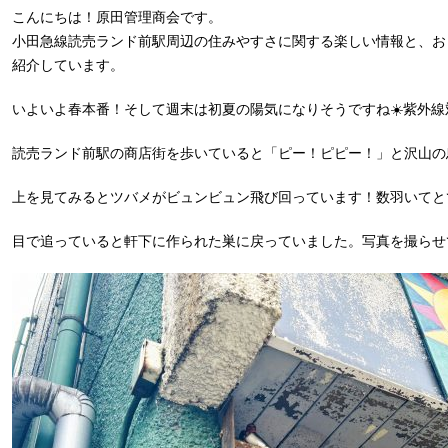
こんにちは！原田管理商会です。
小田急線読売ランド前駅周辺の住みやすさに関する楽しい情報と、お
紹介しています。
いよいよ春本番！そして週末は初夏の陽気になりそうですね☀️紫外線
読売ランド前駅の商店街を歩いていると「ピー！ピピー！」と沢山の
上を見てみるとツバメがビュンビュン飛び回っています！数羽いてと
目で追っていると軒下に作られた巣に戻っていました。写真を撮らせ