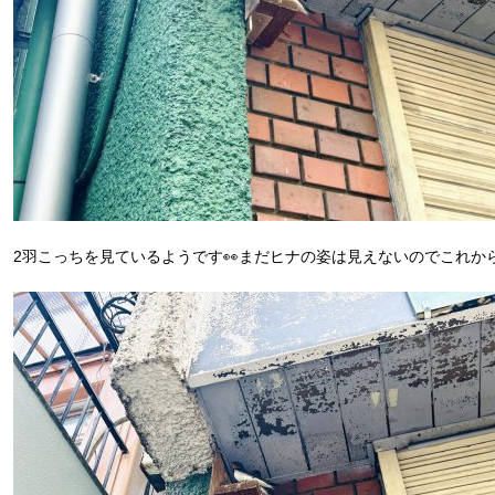
2羽こっちを見ているようです👀まだヒナの姿は見えないのでこれか