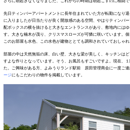
さらに朝起きなくなりました、これからの時期は朝起こすのに格闘で
先日ティンバーアパートメントに長年住まれていた方が転勤になり退
に入りましたが日当たりが良く開放感のある空間、やはりティンバー
配ボックスの横を抜けると大きなエントランスがあり、敷地内にはゆ
す。大きな楠木が茂り、クリスマスローズが可憐に咲いています。個
このお部屋も水色、この水色が建物ととても調和されていておしゃれ
部屋の中は天然無垢の床、白い壁、大きな梁が美しく、キッチンはど
すよな作りとなっています。そう、お風呂もすごいですよ。現在、１
た。ご興味がある方、よみうりランド駅前 原田管理商会に一度ご連
ージ
にもこだわりの物件を掲載しています。