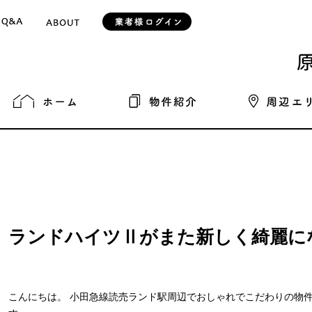
ランドハイツⅡがまた新しく綺麗に
こんにちは。 小田急線読売ランド駅周辺でおしゃれでこだわりの物