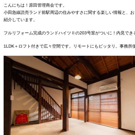
こんにちは！原田管理商会です。
小田急線読売ランド前駅周辺の住みやすさに関する楽しい情報と、お
紹介しています。
フルリフォーム完成のランドハイツⅡの203号室がついに！内見でき
1LDK＋ロフト付きで広々空間です。リモートにもピッタリ。事務所