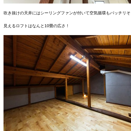
吹き抜けの天井にはシーリングファンが付いて空気循環もバッチリそ
見えるロフトはなんと10畳の広さ！