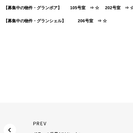
【募集中の物件・グランボア】 105号室 ⇒
☆
202号室 ⇒
【募集中の物件・グランシェル】 206号室 ⇒
☆