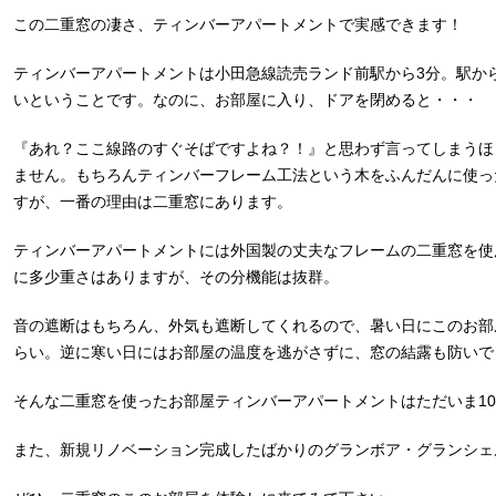
この二重窓の凄さ、ティンバーアパートメントで実感できます！
ティンバーアパートメントは小田急線読売ランド前駅から3分。駅か
いということです。なのに、お部屋に入り、ドアを閉めると・・・
『あれ？ここ線路のすぐそばですよね？！』と思わず言ってしまうほ
ません。もちろんティンバーフレーム工法という木をふんだんに使っ
すが、一番の理由は二重窓にあります。
ティンバーアパートメントには外国製の丈夫なフレームの二重窓を使
に多少重さはありますが、その分機能は抜群。
音の遮断はもちろん、外気も遮断してくれるので、暑い日にこのお部
らい。逆に寒い日にはお部屋の温度を逃がさずに、窓の結露も防いで
そんな二重窓を使ったお部屋ティンバーアパートメントはただいま10
また、新規リノベーション完成したばかりのグランボア・グランシェ