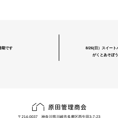
時期です
8/26(日）スイ
がくとあそぼう
〒214-0037 神奈川県川崎市多摩区西生田3-7-23