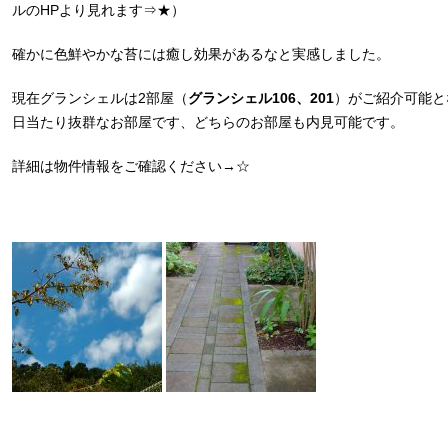
ルのHPより見れます⇒
★
）
確かに色鮮やかな苔には癒し効果があるなと実感しました。
現在グランシェルは2部屋（
グランシェル106、201
）がご紹介可能と
日当たり抜群なお部屋です、どちらのお部屋も内見可能です。
詳細は物件情報をご確認ください
→☆