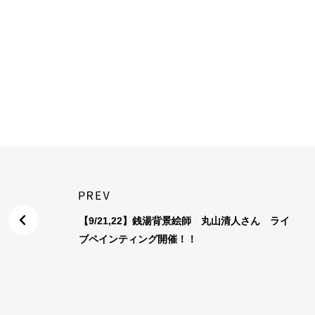
【9/21,22】銭湯背景絵師 丸山清人さん ライ
ブペインティング開催！！