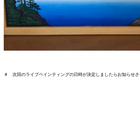
＃ 次回のライブペインティングの日時が決定しましたらお知らせさ