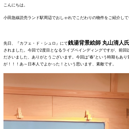
こんにちは。
小田急線読売ランド駅周辺でおしゃれでこだわりの物件をご紹介して
銭湯背景絵師 丸山清人
先日、『カフェ・ド・シュロ』にて
されました。今回で2度目となるライブペインディングですが、前回
ださいました、ありがとうございます。今回は”春”という時期もあり
が！！！あ～日本人でよかった！という思います、素敵です。