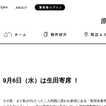
9月6日（水）は生田寄席 ！
その昔、まだ私がOLだったころ同期に誘われ新宿にある『
新宿末廣