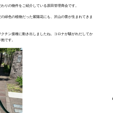
だわりの物件をご紹介している原田管理商会です。
だの緑色の植物だった紫陽花にも、沢山の蕾が生まれてきま
ワクチン接種に動き出しましたね。コロナが騒がれだしてか
辛抱です。