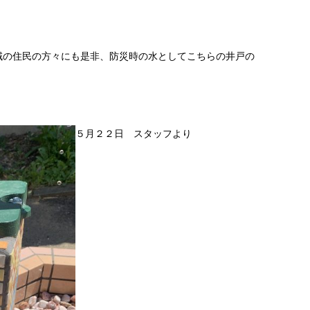
域の住民の方々にも是非、防災時の水としてこちらの井戸の
５月２２日 スタッフより