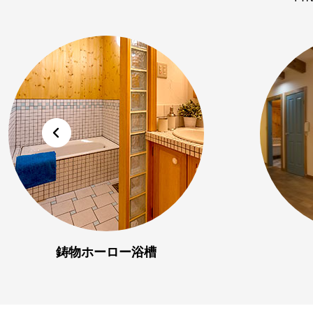
鋳物ホーロー浴槽