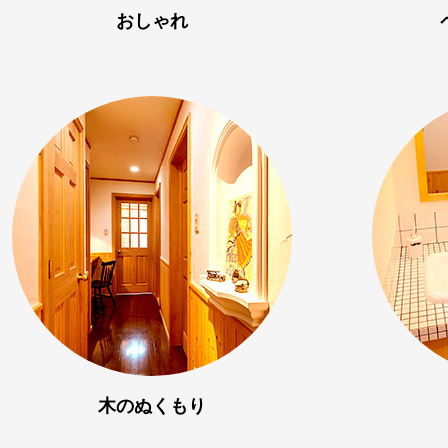
おしゃれ
木のぬくもり